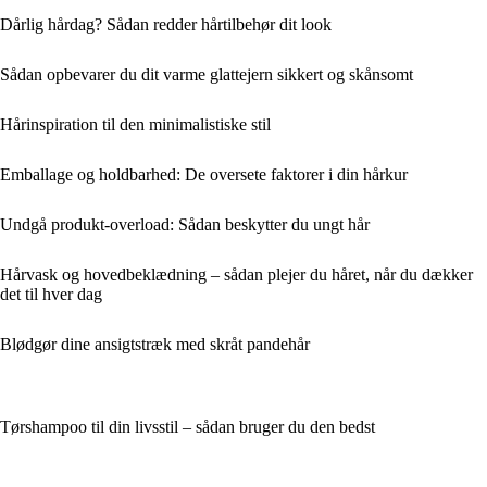
Dårlig hårdag? Sådan redder hårtilbehør dit look
Sådan opbevarer du dit varme glattejern sikkert og skånsomt
Hårinspiration til den minimalistiske stil
Emballage og holdbarhed: De oversete faktorer i din hårkur
Undgå produkt-overload: Sådan beskytter du ungt hår
Hårvask og hovedbeklædning – sådan plejer du håret, når du dækker
det til hver dag
Blødgør dine ansigtstræk med skråt pandehår
Tørshampoo til din livsstil – sådan bruger du den bedst