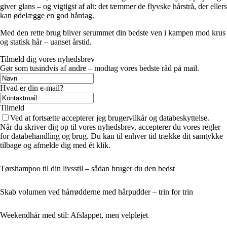
giver glans – og vigtigst af alt: det tæmmer de flyvske hårstrå, der ellers
kan ødelægge en god hårdag.
Med den rette brug bliver serummet din bedste ven i kampen mod krus
og statisk hår – uanset årstid.
Tilmeld dig vores nyhedsbrev
Gør som tusindvis af andre – modtag vores bedste råd på mail.
Hvad er din e-mail?
Tilmeld
Ved at fortsætte accepterer jeg brugervilkår og databeskyttelse.
Når du skriver dig op til vores nyhedsbrev, accepterer du vores regler
for databehandling og brug. Du kan til enhver tid trække dit samtykke
tilbage og afmelde dig med ét klik.
Tørshampoo til din livsstil – sådan bruger du den bedst
Skab volumen ved hårrødderne med hårpudder – trin for trin
Weekendhår med stil: Afslappet, men velplejet