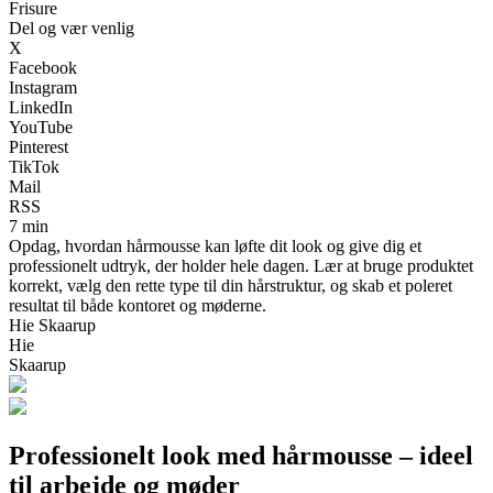
Frisure
Del og vær venlig
X
Facebook
Instagram
LinkedIn
YouTube
Pinterest
TikTok
Mail
RSS
7 min
Opdag, hvordan hårmousse kan løfte dit look og give dig et
professionelt udtryk, der holder hele dagen. Lær at bruge produktet
korrekt, vælg den rette type til din hårstruktur, og skab et poleret
resultat til både kontoret og møderne.
Hie Skaarup
Hie
Skaarup
Professionelt look med hårmousse – ideel
til arbejde og møder