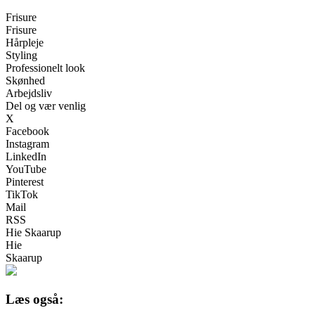
Frisure
Frisure
Hårpleje
Styling
Professionelt look
Skønhed
Arbejdsliv
Del og vær venlig
X
Facebook
Instagram
LinkedIn
YouTube
Pinterest
TikTok
Mail
RSS
Hie Skaarup
Hie
Skaarup
Læs også: