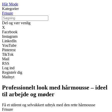
Hår Mode
Kategorier
Frisure
Del og vær venlig
X
Facebook
Instagram
LinkedIn
YouTube
Pinterest
TikTok
Mail
RSS
Log ind
Registrér dig
Mailnyt
Professionelt look med hårmousse – ideel
til arbejde og møder
Få et stilrent og selvsikkert udtryk med den rette hårmousse
Frisure