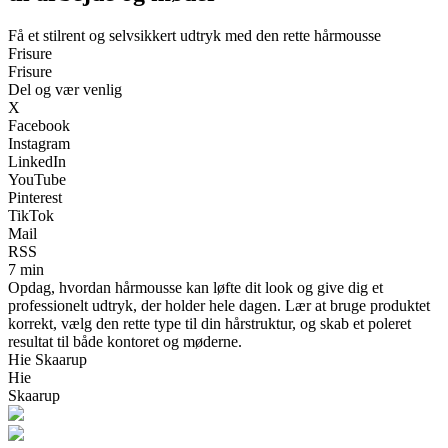
Få et stilrent og selvsikkert udtryk med den rette hårmousse
Frisure
Frisure
Del og vær venlig
X
Facebook
Instagram
LinkedIn
YouTube
Pinterest
TikTok
Mail
RSS
7 min
Opdag, hvordan hårmousse kan løfte dit look og give dig et
professionelt udtryk, der holder hele dagen. Lær at bruge produktet
korrekt, vælg den rette type til din hårstruktur, og skab et poleret
resultat til både kontoret og møderne.
Hie Skaarup
Hie
Skaarup