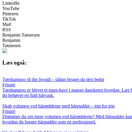
LinkedIn
YouTube
Pinterest
TikTok
Mail
RSS
Benjamin Tønnesen
Benjamin
Tønnesen
Læs også:
Tørshampoo til din livsstil – sådan bruger du den bedst
Frisure
Tørshampoo er blevet et must-have i mange danskeres hverdag. Lær hvord
du behøver en fuld hårvask.
Skab volumen ved hårrødderne med hårpudder – trin for trin
Frisure
Drømmer du om mere volumen ved hårrødderne? Med hårpudder kan du hur
hvordan du bruger hårpudder som en professionel.