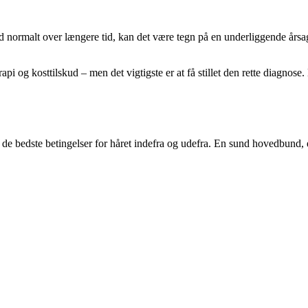
nd normalt over længere tid, kan det være tegn på en underliggende års
rapi og kosttilskud – men det vigtigste er at få stillet den rette diagnos
 bedste betingelser for håret indefra og udefra. En sund hovedbund, en 