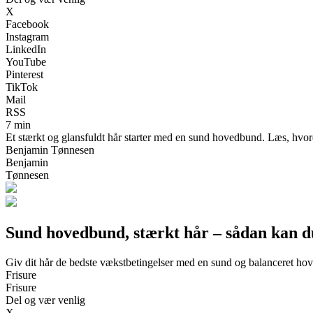
X
Facebook
Instagram
LinkedIn
YouTube
Pinterest
TikTok
Mail
RSS
7 min
Et stærkt og glansfuldt hår starter med en sund hovedbund. Læs, hvorda
Benjamin Tønnesen
Benjamin
Tønnesen
Sund hovedbund, stærkt hår – sådan kan d
Giv dit hår de bedste vækstbetingelser med en sund og balanceret h
Frisure
Frisure
Del og vær venlig
X