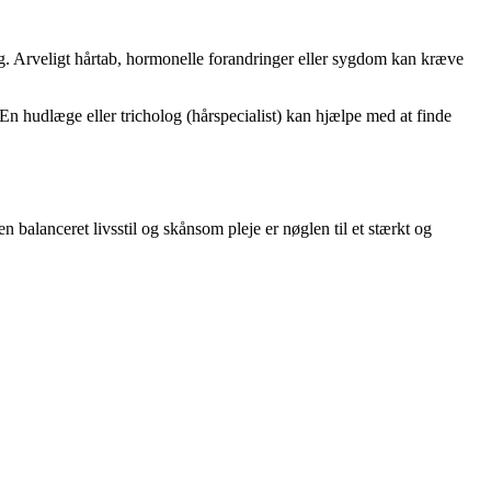
ag. Arveligt hårtab, hormonelle forandringer eller sygdom kan kræve
e. En hudlæge eller tricholog (hårspecialist) kan hjælpe med at finde
balanceret livsstil og skånsom pleje er nøglen til et stærkt og