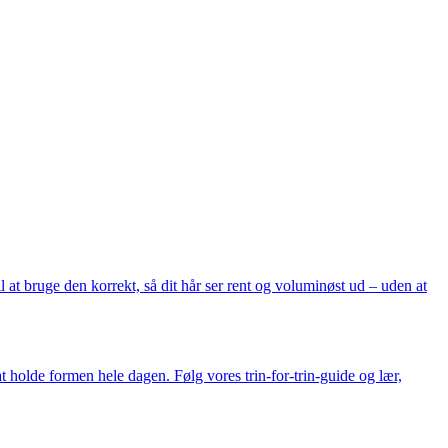
 at bruge den korrekt, så dit hår ser rent og voluminøst ud – uden at
holde formen hele dagen. Følg vores trin-for-trin-guide og lær,