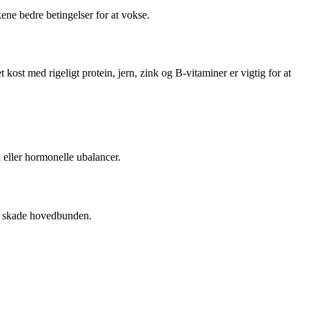
ne bedre betingelser for at vokse.
ost med rigeligt protein, jern, zink og B-vitaminer er vigtig for at
 eller hormonelle ubalancer.
og skade hovedbunden.