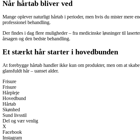
Når hårtab bliver ved
Mange oplever naturligt hårtab i perioder, men hvis du mister mere e
professionel behandling.
Der findes i dag flere muligheder – fra medicinske løsninger til laserte
årsagen og den bedste behandling.
Et stærkt hår starter i hovedbunden
At forebygge hårtab handler ikke kun om produkter, men om at skabe de
glansfuldt hår – uanset alder.
Frisure
Frisure
Hårpleje
Hovedbund
Hårtab
Skønhed
Sund livsstil
Del og vær venlig
X
Facebook
Instagram