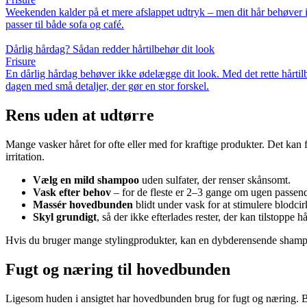
Weekenden kalder på et mere afslappet udtryk – men dit hår behøver ik
passer til både sofa og café.
Dårlig hårdag? Sådan redder hårtilbehør dit look
Frisure
En dårlig hårdag behøver ikke ødelægge dit look. Med det rette hårtilb
dagen med små detaljer, der gør en stor forskel.
Rens uden at udtørre
Mange vasker håret for ofte eller med for kraftige produkter. Det kan f
irritation.
Vælg en mild shampoo
uden sulfater, der renser skånsomt.
Vask efter behov
– for de fleste er 2–3 gange om ugen passen
Massér hovedbunden
blidt under vask for at stimulere blodcir
Skyl grundigt
, så der ikke efterlades rester, der kan tilstoppe 
Hvis du bruger mange stylingprodukter, kan en dybderensende shamp
Fugt og næring til hovedbunden
Ligesom huden i ansigtet har hovedbunden brug for fugt og næring. Bru