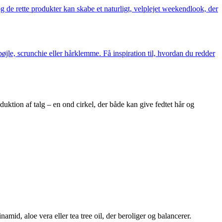
 de rette produkter kan skabe et naturligt, velplejet weekendlook, der
øjle, scrunchie eller hårklemme. Få inspiration til, hvordan du redder
duktion af talg – en ond cirkel, der både kan give fedtet hår og
d, aloe vera eller tea tree oil, der beroliger og balancerer.