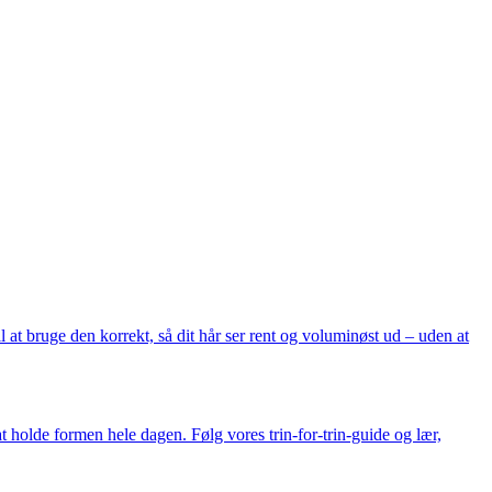
 at bruge den korrekt, så dit hår ser rent og voluminøst ud – uden at
holde formen hele dagen. Følg vores trin-for-trin-guide og lær,